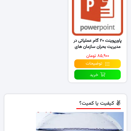
پاورپوینت ۲۰ گام عملیاتی در
مدیریت بحران سازمان های
بزرگ و پیچیده
۸۵,۹۰۰ تومان
توضیحات
خرید
کیفیت یا کمیت؟