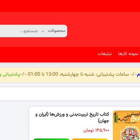
نمونه کارها
تبلیغات
م
-/- ساعات پشتیبانی: شنبه تا چهارشنبه، 13:00 تا 01:00 -/-
پشتیبانی 
کتاب تاریخ تربیت‌بدنی و ورزش‌ها (ایران و
جهان)
۱۴۵,۹۰۰ تومان