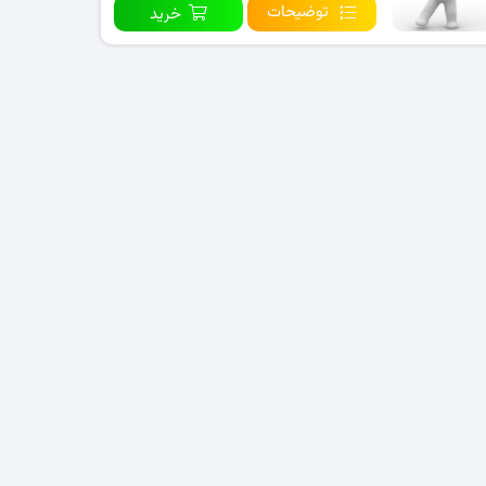
توضیحات
خرید