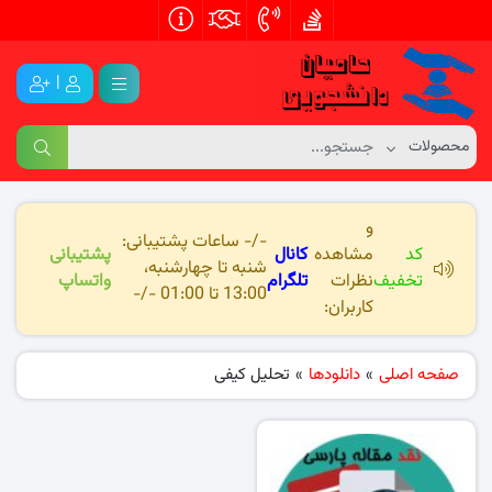
|
و
-/- ساعات پشتیبانی:
کد
مشاهده
کانال
پشتیبانی
شنبه تا چهارشنبه،
تخفیف
نظرات
تلگرام
واتساپ
13:00 تا 01:00 -/-
کاربران:
صفحه اصلی
»
دانلودها
»
تحلیل کیفی