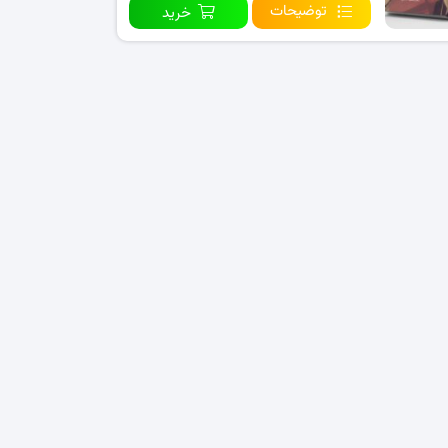
توضیحات
خرید