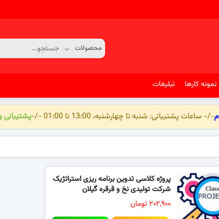
نمونه کارها
تبلیغات
م
-/- ساعات پشتیبانی: شنبه تا چهارشنبه، 13:00 تا 01:00 -/-
پشتیبانی 
پروژه کلاسی تدوین برنامه ریزی استراتژیک
شرکت تولیدی نخ و قرقره گیلان
۲۰۲,۹۰۰ تومان