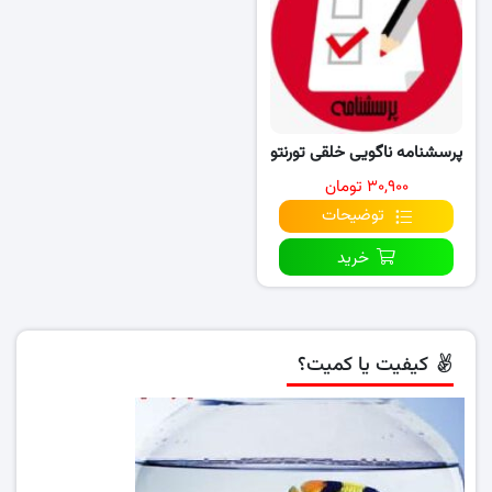
پرسشنامه ناگویی خلقی تورنتو
۳۰,۹۰۰ تومان
توضیحات
خرید
کیفیت یا کمیت؟