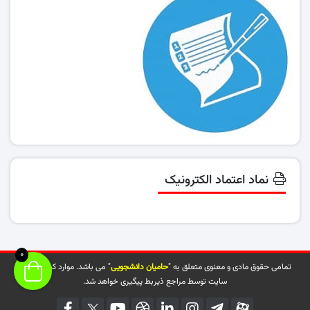
نماد اعتماد الکترونیک
0
تمامی حقوق مادی و معنوی متعلق به "
حامیان دانشجویی
" می باشد. موارد کپی شده از
سایت توسط مراجع ذیربط پیگیری خواهد شد.