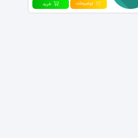
توضیحات
خرید