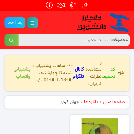
|
و
-/- ساعات پشتیبانی:
کد
مشاهده
کانال
پشتیبانی
شنبه تا چهارشنبه،
تخفیف
نظرات
تلگرام
واتساپ
13:00 تا 01:00 -/-
کاربران:
صفحه اصلی
»
دانلودها
»
جهان گردی