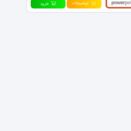
توضیحات
خرید