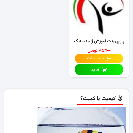
پاورپوینت آموزش ژیمناستیک
۸۵,۹۰۰ تومان
توضیحات
خرید
کیفیت یا کمیت؟