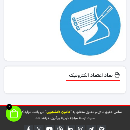
نماد اعتماد الکترونیک
0
تمامی حقوق مادی و معنوی متعلق به "
حامیان دانشجویی
" می باشد. موارد کپی شده از
سایت توسط مراجع ذیربط پیگیری خواهد شد.