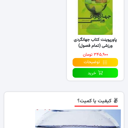
پاورپوینت کتاب جهانگردی
ورزشی (تمام فصول)
۳۴۵,۹۰۰ تومان
توضیحات
خرید
کیفیت یا کمیت؟