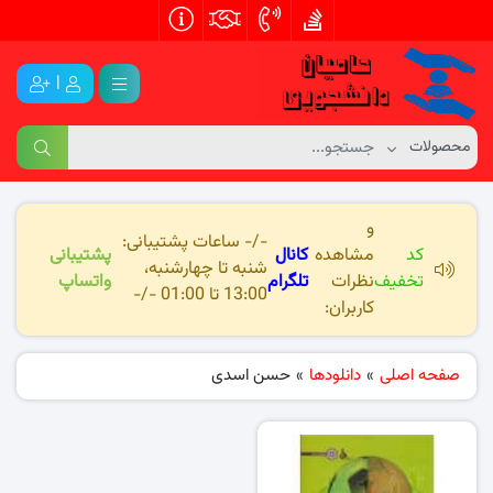
|
و
-/- ساعات پشتیبانی:
کد
مشاهده
کانال
پشتیبانی
شنبه تا چهارشنبه،
تخفیف
نظرات
تلگرام
واتساپ
13:00 تا 01:00 -/-
کاربران:
صفحه اصلی
»
دانلودها
»
حسن اسدی