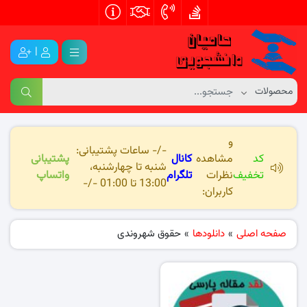
|
و
-/- ساعات پشتیبانی:
کد
مشاهده
کانال
پشتیبانی
شنبه تا چهارشنبه،
تخفیف
نظرات
تلگرام
واتساپ
13:00 تا 01:00 -/-
کاربران:
صفحه اصلی
»
دانلودها
»
حقوق شهروندی