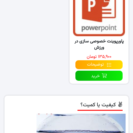
پاورپوینت خصوصی سازی در
ورزش
۱۳۵,۹۰۰ تومان
توضیحات
خرید
کیفیت یا کمیت؟