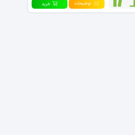
توضیحات
خرید