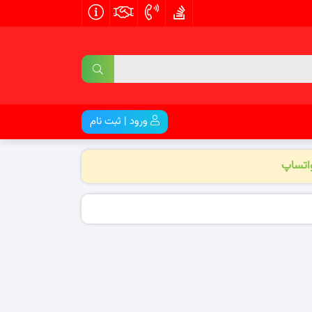
ورود | ثبت نام
واتساپ