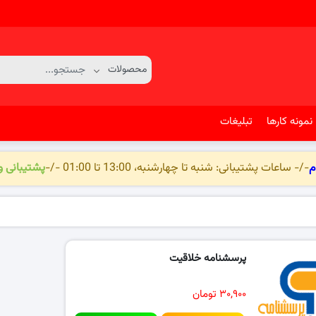
نمونه کارها
تبلیغات
م
-/- ساعات پشتیبانی: شنبه تا چهارشنبه، 13:00 تا 01:00 -/-
پشتیبانی 
پرسشنامه خلاقیت
۳۰,۹۰۰ تومان