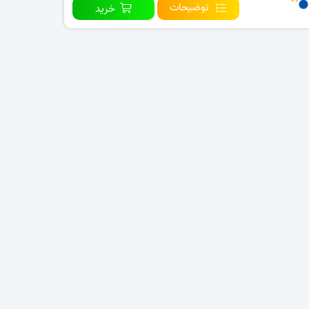
توضیحات
خرید