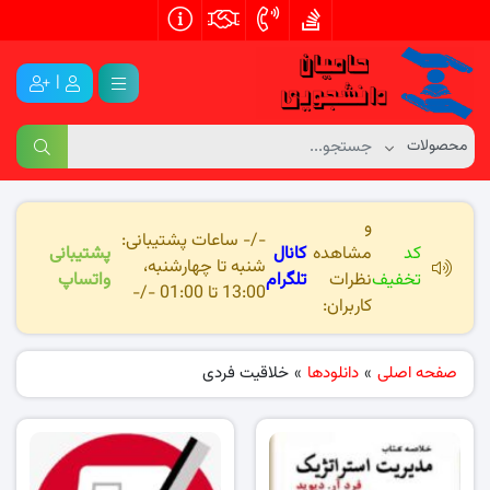
|
و
-/- ساعات پشتیبانی:
کد
مشاهده
کانال
پشتیبانی
شنبه تا چهارشنبه،
تخفیف
نظرات
تلگرام
واتساپ
13:00 تا 01:00 -/-
کاربران:
صفحه اصلی
»
دانلودها
»
خلاقیت فردی