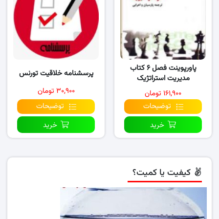
پاورپوینت فصل ۶ کتاب
پرسشنامه خلاقیت تورنس
مدیریت استراتژیک
۳۰,۹۰۰ تومان
۱۶۱,۹۰۰ تومان
توضیحات
توضیحات
خرید
خرید
کیفیت یا کمیت؟