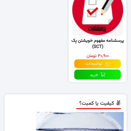
پرسشنامه مفهوم خویشتن بِک
(SCT)
۳۰,۹۰۰ تومان
توضیحات
خرید
کیفیت یا کمیت؟