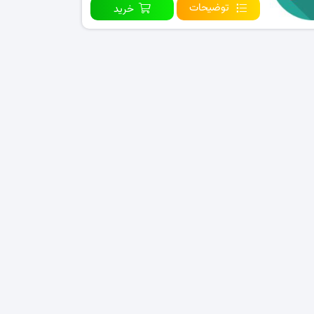
توضیحات
خرید