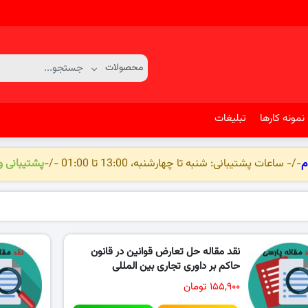
نمونه کارها
تبلیغات
م
-/- ساعات پشتیبانی: شنبه تا چهارشنبه، 13:00 تا 01:00 -/-
پشتیبانی 
نقد مقاله حل تعارض قوانین در قانون
حاکم بر داوری تجاری بین‌ المللی
۱۵۵,۹۰۰ تومان