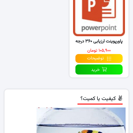
پاورپوینت ارزیابی ۳۶۰ درجه
۱۰۵,۹۰۰ تومان
توضیحات
خرید
کیفیت یا کمیت؟