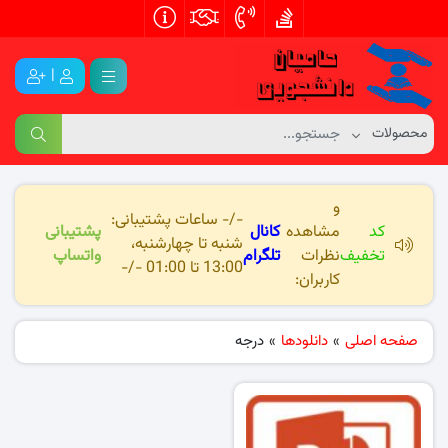
|
و
-/- ساعات پشتیبانی:
کد
مشاهده
کانال
پشتیبانی
شنبه تا چهارشنبه،
تخفیف
نظرات
تلگرام
واتساپ
13:00 تا 01:00 -/-
کاربران:
صفحه اصلی
»
دانلودها
»
درجه