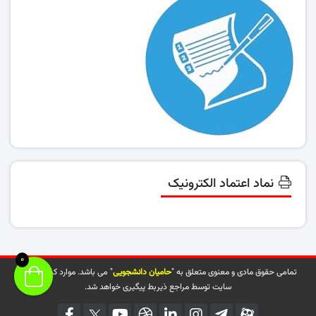
نماد اعتماد الکترونیک
0
تمامی حقوق مادی و معنوی متعلق به "
حامیان دانشجویی
" می باشد. موارد کپی شده از
سایت توسط مراجع ذیربط پیگیری خواهد شد.