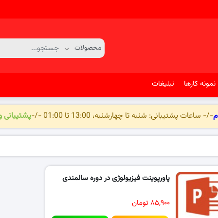
نمونه کارها
تبلیغات
م
-/- ساعات پشتیبانی: شنبه تا چهارشنبه، 13:00 تا 01:00 -/-
پشتیبانی 
پاورپوینت فیزیولوژی در دوره سالمندی
۸۵,۹۰۰ تومان