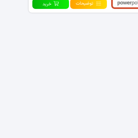
توضیحات
خرید