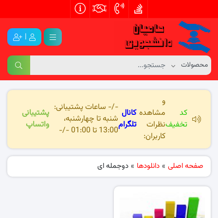
|
و
-/- ساعات پشتیبانی:
کد
مشاهده
کانال
پشتیبانی
شنبه تا چهارشنبه،
تخفیف
نظرات
تلگرام
واتساپ
13:00 تا 01:00 -/-
کاربران:
صفحه اصلی
»
دانلودها
»
دوجمله ای