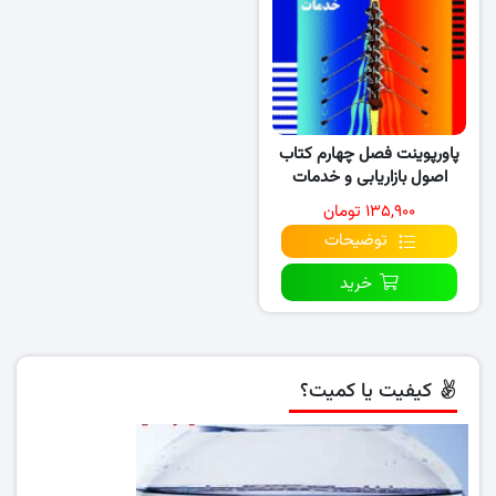
پاورپوینت فصل چهارم کتاب
اصول بازاریابی و خدمات
(نسخه ۱)
۱۳۵,۹۰۰ تومان
توضیحات
خرید
کیفیت یا کمیت؟