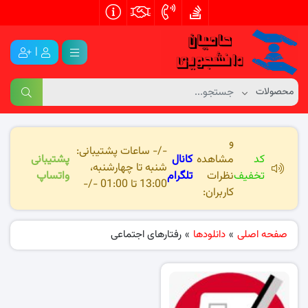
|
و
-/- ساعات پشتیبانی:
کد
مشاهده
کانال
پشتیبانی
شنبه تا چهارشنبه،
تخفیف
نظرات
تلگرام
واتساپ
13:00 تا 01:00 -/-
کاربران:
صفحه اصلی
»
دانلودها
»
رفتارهای اجتماعی