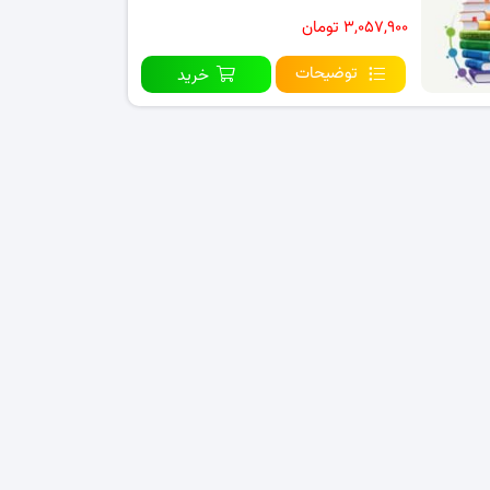
۳,۰۵۷,۹۰۰ تومان
توضیحات
خرید