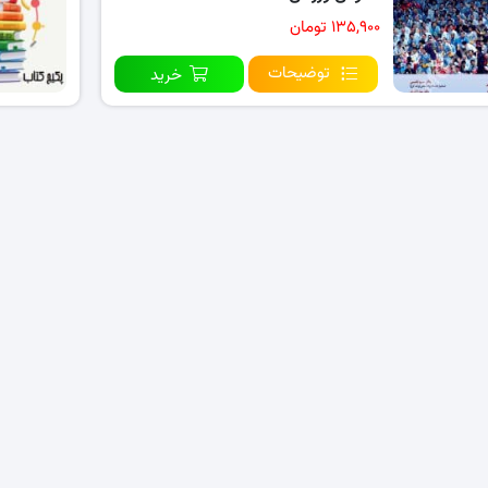
۱۳۵,۹۰۰ تومان
توضیحات
خرید