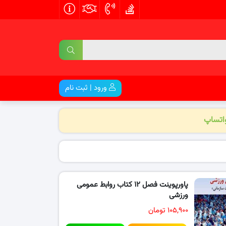
ورود | ثبت نام
واتساپ
پاورپوینت فصل ۱۲ کتاب روابط عمومی
ورزشی
۱۰۵,۹۰۰ تومان