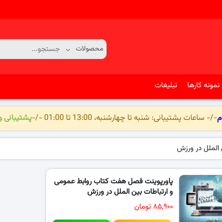
نمونه کارها
تبلیغات
م
-/- ساعات پشتیبانی: شنبه تا چهارشنبه، 13:00 تا 01:00 -/-
پشتیبانی 
 الملل در ورزش
پاورپوینت فصل هفت کتاب روابط عمومی
و ارتباطات بین الملل در ورزش
۸۵,۹۰۰ تومان