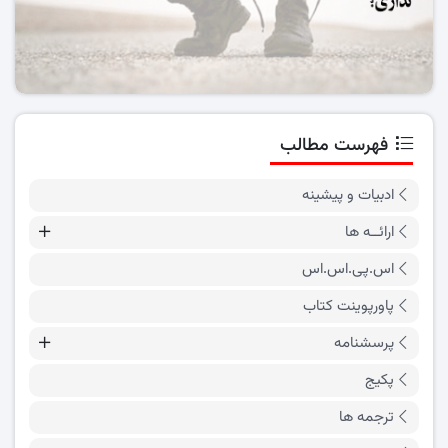
فهرست مطالب
ادبیات و پیشینه
ارائــه ها
اس.پی.اس.اس
پاورپوینت کتاب
پرسشنامه
پکیج
ترجمه ها