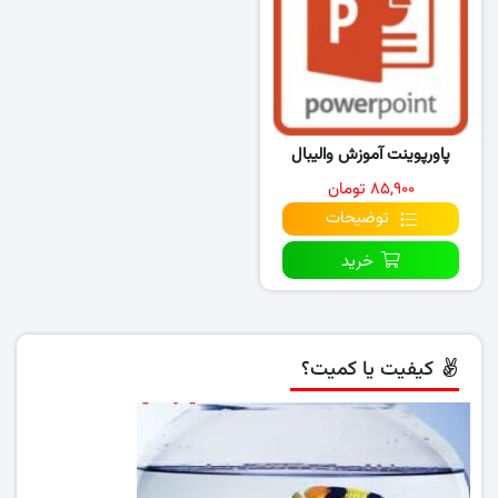
پاورپوینت آموزش والیبال
۸۵,۹۰۰ تومان
توضیحات
خرید
کیفیت یا کمیت؟