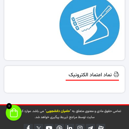
نماد اعتماد الکترونیک
0
تمامی حقوق مادی و معنوی متعلق به "
حامیان دانشجویی
" می باشد. موارد کپی شده از
سایت توسط مراجع ذیربط پیگیری خواهد شد.