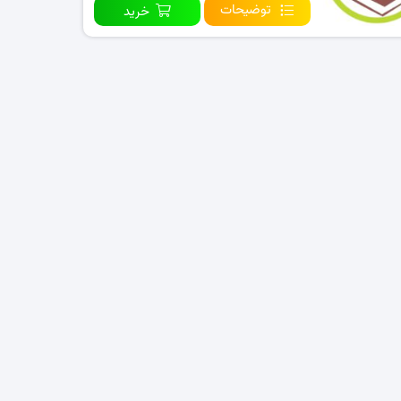
توضیحات
خرید