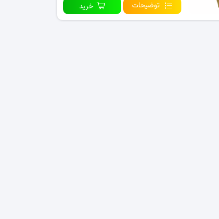
توضیحات
خرید