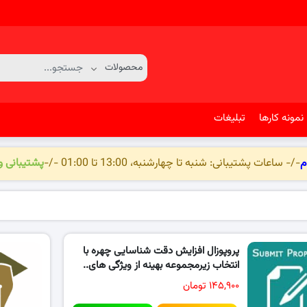
نمونه کارها
تبلیغات
م
-/- ساعات پشتیبانی: شنبه تا چهارشنبه، 13:00 تا 01:00 -/-
پشتیبانی 
پروپوزال افزایش دقت شناسایی چهره با
انتخاب زیرمجموعه بهینه از ویژگی های..
۱۴۵,۹۰۰ تومان