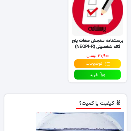
پرسشنامه سنجش صفات پنج
گانه شخصیتی (NEOPI-R)
۳۰,۹۰۰ تومان
توضیحات
خرید
کیفیت یا کمیت؟