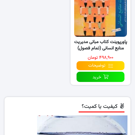
پاورپوینت کتاب مبانی مدیریت
منابع انسانی (تمام فصول)
۴۹۸,۹۰۰ تومان
توضیحات
خرید
کیفیت یا کمیت؟