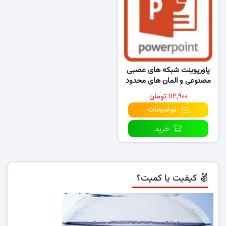
پاورپوینت شبکه های عصبی
مصنوعی و المان های محدود
هوشمند در مکانیک…
۱۱۲,۹۰۰ تومان
توضیحات
خرید
کیفیت یا کمیت؟