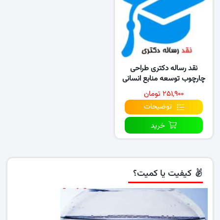
نقد رساله دکتری طراحی
چارچوب توسعه منابع انسانی
ملی مبتنی بر آرای حکمت
۲۵۱,۹۰۰ تومان
توضیحات
خرید
کیفیت یا کمیت؟