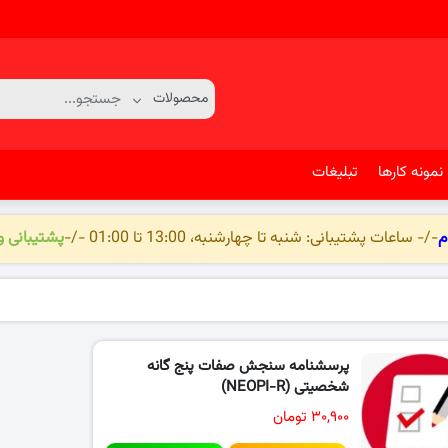
نمونه کارها
تبلیغات
م
-/- ساعات پشتیبانی: شنبه تا چهارشنبه، 13:00 تا 01:00 -/-
پشتیبانی 
پرسشنامه سنجش صفات پنج گانه
شخصیتی (NEOPI-R)
۳۰,۹۰۰ تومان