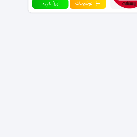
توضیحات
خرید