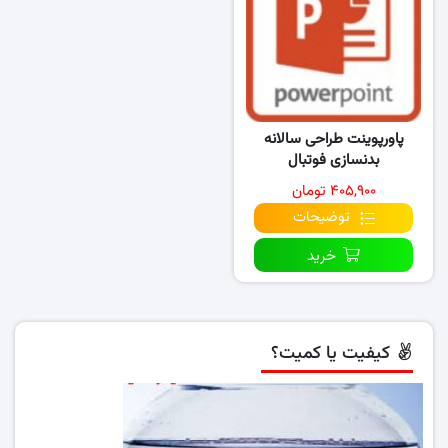
پاورپوینت طراحی سالانه
بدنسازی فوتبال
۴۰۵,۹۰۰ تومان
توضیحات
خرید
کیفیت یا کمیت؟