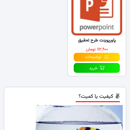
پاورپوینت طرح تحقیق
۱۱۲,۹۰۰ تومان
توضیحات
خرید
کیفیت یا کمیت؟