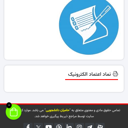
نماد اعتماد الکترونیک
0
تمامی حقوق مادی و معنوی متعلق به "
حامیان دانشجویی
" می باشد. موارد کپی شده از
سایت توسط مراجع ذیربط پیگیری خواهد شد.