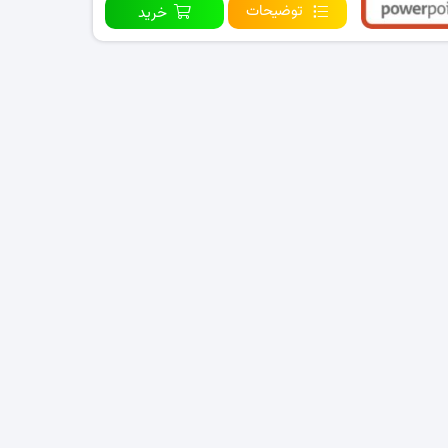
توضیحات
خرید