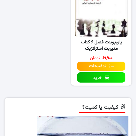
پاورپوینت فصل ۶ کتاب
مدیریت استراتژیک
۱۶۱,۹۰۰ تومان
توضیحات
خرید
کیفیت یا کمیت؟