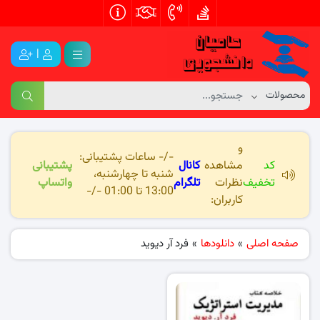
|
و
-/- ساعات پشتیبانی:
کد
مشاهده
کانال
پشتیبانی
شنبه تا چهارشنبه،
تخفیف
نظرات
تلگرام
واتساپ
13:00 تا 01:00 -/-
کاربران:
صفحه اصلی
»
دانلودها
»
فرد آر دیوید