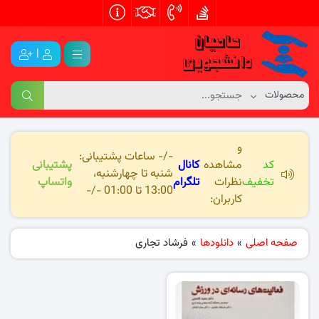
|
و
-/- ساعات پشتیبانی:
کد
مشاهده
کانال
پشتیبانی
شنبه تا چهارشنبه،
تخفیف
نظرات
تلگرام
واتساپ
13:00 تا 01:00 -/-
کاربران:
صفحه اصلی
»
دانلودها
»
فرشاد تجاری