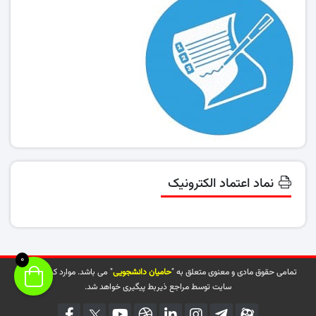
نماد اعتماد الکترونیک
0
تمامی حقوق مادی و معنوی متعلق به "
حامیان دانشجویی
" می باشد. موارد کپی شده از
سایت توسط مراجع ذیربط پیگیری خواهد شد.