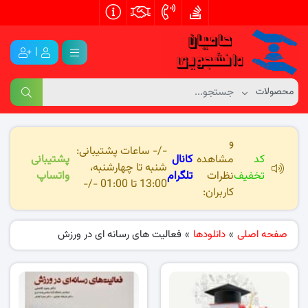
|
و
-/- ساعات پشتیبانی:
کد
مشاهده
کانال
پشتیبانی
شنبه تا چهارشنبه،
تخفیف
نظرات
تلگرام
واتساپ
13:00 تا 01:00 -/-
کاربران:
صفحه اصلی
»
دانلودها
»
فعالیت های رسانه ای در ورزش