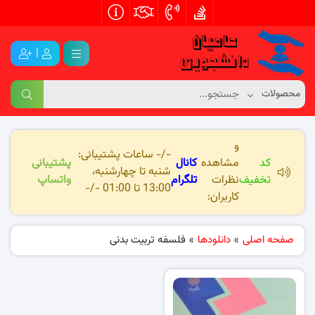
|
و
-/- ساعات پشتیبانی:
کد
مشاهده
کانال
پشتیبانی
شنبه تا چهارشنبه،
تخفیف
نظرات
تلگرام
واتساپ
13:00 تا 01:00 -/-
کاربران:
صفحه اصلی
»
دانلودها
»
فلسفه تربیت بدنی