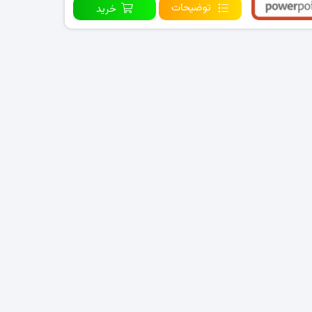
توضیحات
خرید