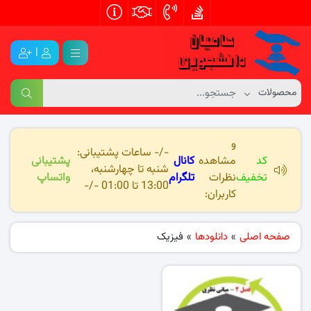
|
و
-/- ساعات پشتیبانی:
کد
مشاهده
کانال
پشتیبانی
شنبه تا چهارشنبه،
تخفیف
نظرات
تلگرام
واتساپ
13:00 تا 01:00 -/-
کاربران:
صفحه اصلی
»
دانلودها
»
فیزیک