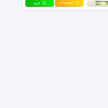
توضیحات
خرید