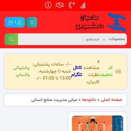
|
و
-/- ساعات پشتیبانی:
کد
مشاهده
کانال
پشتیبانی
شنبه تا چهارشنبه،
تخفیف
نظرات
تلگرام
واتساپ
13:00 تا 01:00 -/-
کاربران:
صفحه اصلی
»
دانلودها
»
مبانی مدیریت منابع انسانی