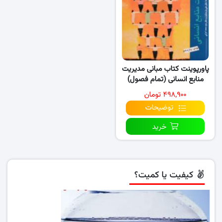
پاورپوینت کتاب مبانی مدیریت
منابع انسانی (تمام فصول)
۴۹۸,۹۰۰ تومان
توضیحات
خرید
کیفیت یا کمیت؟