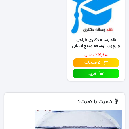
نقد رساله دکتری طراحی
چارچوب توسعه منابع انسانی
ملی مبتنی بر آرای حکمت
۲۵۱,۹۰۰ تومان
توضیحات
خرید
کیفیت یا کمیت؟