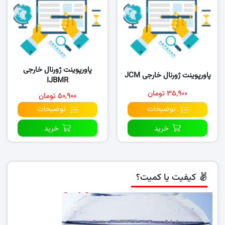
پاورپوینت ژورنال خارجی
پاورپوینت ژورنال خارجی JCM
IJBMR
۳۵,۹۰۰ تومان
۵۰,۹۰۰ تومان
توضیحات
توضیحات
خرید
خرید
کیفیت یا کمیت؟