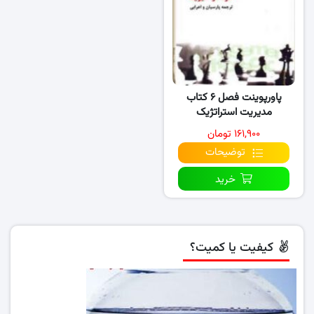
پاورپوینت فصل ۶ کتاب
مدیریت استراتژیک
۱۶۱,۹۰۰ تومان
توضیحات
خرید
کیفیت یا کمیت؟