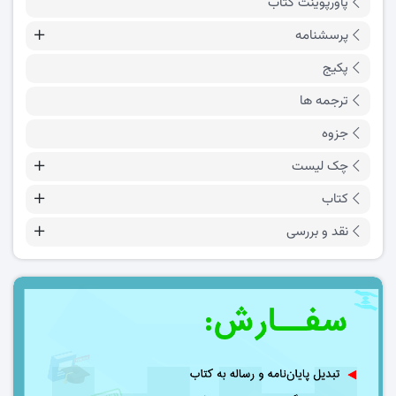
پاورپوینت کتاب
پرسشنامه
پکیج
ترجمه ها
جزوه
چک لیست
کتاب
نقد و بررسی