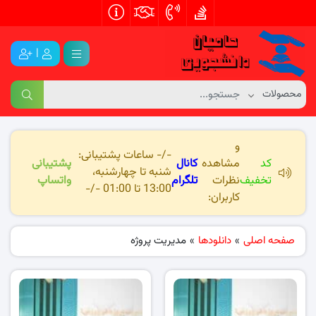
|
و
-/- ساعات پشتیبانی:
کد
مشاهده
کانال
پشتیبانی
شنبه تا چهارشنبه،
تخفیف
نظرات
تلگرام
واتساپ
13:00 تا 01:00 -/-
کاربران:
صفحه اصلی
»
دانلودها
»
مدیریت پروژه