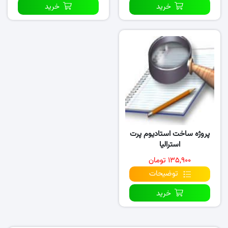
خرید
خرید
پروژه ساخت استادیوم پرت
استرالیا
۱۳۵,۹۰۰ تومان
توضیحات
خرید